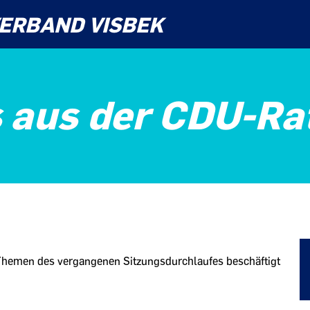
ERBAND VISBEK
 aus der CDU-Ra
Themen des vergangenen Sitzungsdurchlaufes beschäftigt