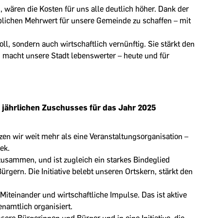
ären die Kosten für uns alle deutlich höher. Dank der
blichen Mehrwert für unsere Gemeinde zu schaffen – mit
voll, sondern auch wirtschaftlich vernünftig. Sie stärkt den
macht unsere Stadt lebenswerter – heute und für
 jährlichen Zuschusses für das Jahr 2025
en wir weit mehr als eine Veranstaltungsorganisation –
ek.
zusammen, und ist zugleich ein starkes Bindeglied
ern. Die Initiative belebt unseren Ortskern, stärkt den
Miteinander und wirtschaftliche Impulse. Das ist aktive
namtlich organisiert.