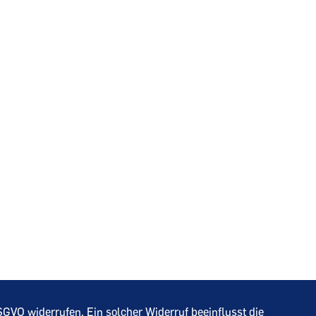
 DSGVO widerrufen. Ein solcher Widerruf beeinflusst die