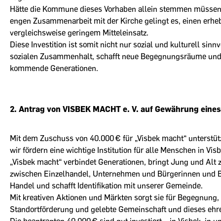
Hätte die Kommune dieses Vorhaben allein stemmen müssen, w
engen Zusammenarbeit mit der Kirche gelingt es, einen erhe
vergleichsweise geringem Mitteleinsatz.
Diese Investition ist somit nicht nur sozial und kulturell sinn
sozialen Zusammenhalt, schafft neue Begegnungsräume und 
kommende Generationen.
2. Antrag von VISBEK MACHT e. V. auf Gewährung eines
Mit dem Zuschuss von 40.000 € für „Visbek macht“ unterstütz
wir fördern eine wichtige Institution für alle Menschen in Visb
Visbek macht“ verbindet Generationen, bringt Jung und Alt 
zwischen Einzelhandel, Unternehmen und Bürgerinnen und Bürg
Handel und schafft Identifikation mit unserer Gemeinde.
Mit kreativen Aktionen und Märkten sorgt sie für Begegnung, 
Standortförderung und gelebte Gemeinschaft und dieses ehre