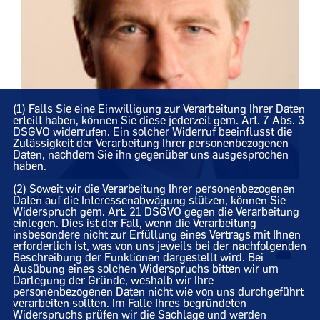
(1) Falls Sie eine Einwilligung zur Verarbeitung Ihrer Daten
erteilt haben, können Sie diese jederzeit gem. Art. 7 Abs. 3
DSGVO widerrufen. Ein solcher Widerruf beeinflusst die
Zulässigkeit der Verarbeitung Ihrer personenbezogenen
Daten, nachdem Sie ihn gegenüber uns ausgesprochen
haben.
(2) Soweit wir die Verarbeitung Ihrer personenbezogenen
Heiner Thölke
Daten auf die Interessenabwägung stützen, können Sie
Widerspruch gem. Art. 21 DSGVO gegen die Verarbeitung
einlegen. Dies ist der Fall, wenn die Verarbeitung
Mitglieder des Kreistages
insbesondere nicht zur Erfüllung eines Vertrags mit Ihnen
erforderlich ist, was von uns jeweils bei der nachfolgenden
Beschreibung der Funktionen dargestellt wird. Bei
Ausübung eines solchen Widerspruchs bitten wir um
Darlegung der Gründe, weshalb wir Ihre
personenbezogenen Daten nicht wie von uns durchgeführt
verarbeiten sollten. Im Falle Ihres begründeten
Widerspruchs prüfen wir die Sachlage und werden