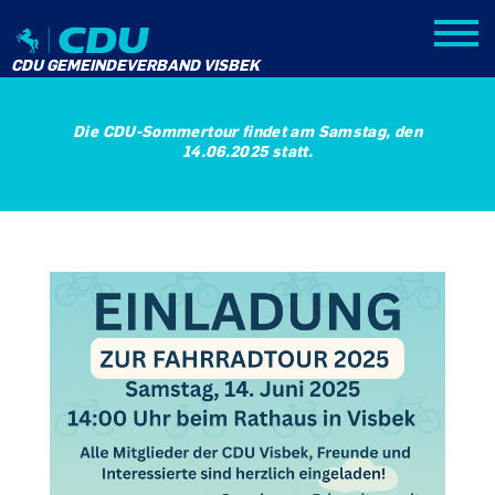
CDU GEMEINDEVERBAND VISBEK
Die CDU-Sommertour findet am Samstag, den
14.06.2025 statt.