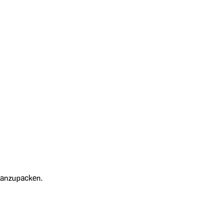
h anzupacken.