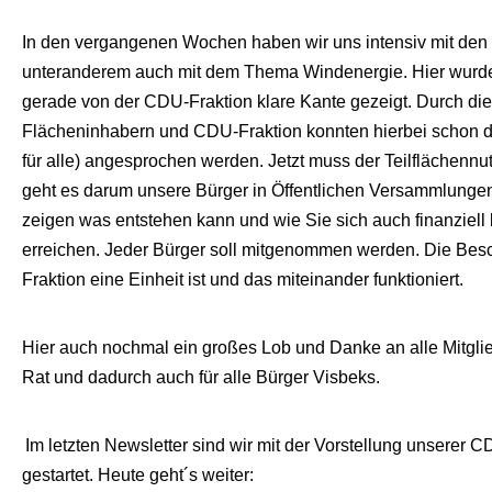
In den vergangenen Wochen haben wir uns intensiv mit den 
unteranderem auch mit dem Thema Windenergie. Hier wurde
gerade von der CDU-Fraktion klare Kante gezeigt. Durch die
Flächeninhabern und CDU-Fraktion konnten hierbei schon 
für alle) angesprochen werden. Jetzt muss der Teilflächen
geht es darum unsere Bürger in Öffentlichen Versammlungen 
zeigen was entstehen kann und wie Sie sich auch finanziell 
erreichen. Jeder Bürger soll mitgenommen werden. Die Bes
Fraktion eine Einheit ist und das miteinander funktioniert.
Hier auch nochmal ein großes Lob und Danke an alle Mitglie
Rat und dadurch auch für alle Bürger Visbeks.
Im letzten Newsletter sind wir mit der Vorstellung unserer
gestartet. Heute geht´s weiter: