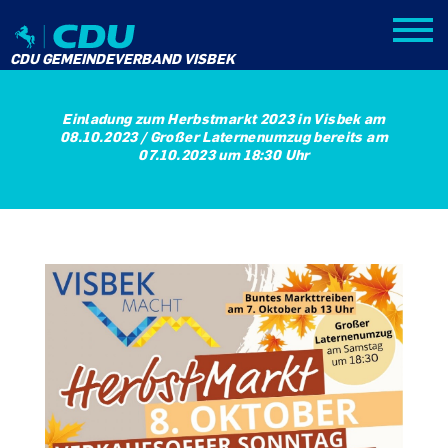
CDU GEMEINDEVERBAND VISBEK
Einladung zum Herbstmarkt 2023 in Visbek am
08.10.2023 / Großer Laternenumzug bereits am
07.10.2023 um 18:30 Uhr