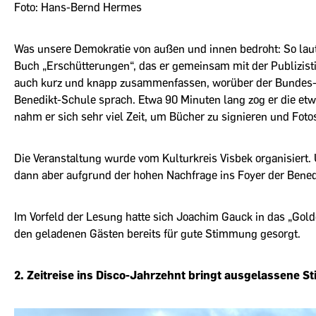
Foto: Hans-Bernd Hermes
Was unsere Demokratie von außen und innen bedroht: So laut
Buch „Erschütterungen“, das er gemeinsam mit der Publizistin
auch kurz und knapp zusammenfassen, worüber der Bundes-p
Benedikt-Schule sprach. Etwa 90 Minuten lang zog er die et
nahm er sich sehr viel Zeit, um Bücher zu signieren und Fot
Die Veranstaltung wurde vom Kulturkreis Visbek organisiert. 
dann aber aufgrund der hohen Nachfrage ins Foyer der Bened
Im Vorfeld der Lesung hatte sich Joachim Gauck in das „Gol
den geladenen Gästen bereits für gute Stimmung gesorgt.
2. Zeitreise ins Disco-Jahrzehnt bringt ausgelassene 