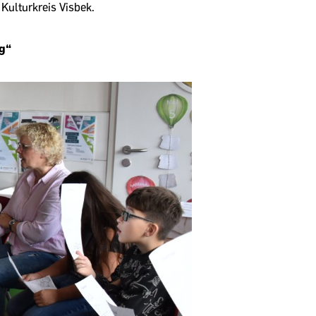
Kulturkreis Visbek.
ag“