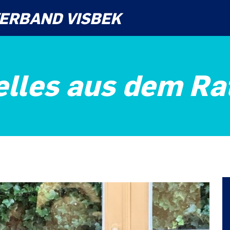
ERBAND VISBEK
elles aus dem Ra