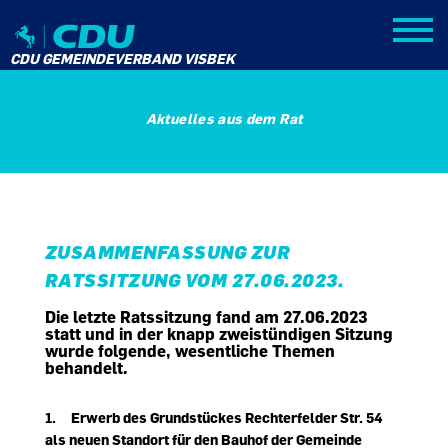
CDU GEMEINDEVERBAND VISBEK
Aktuelles aus dem Rat
ZUSAMMENFASSUNG ZUR
RATSSITZUNG VOM 27.06.2023.
Die letzte Ratssitzung fand am 27.06.2023
statt und in der knapp zweistündigen Sitzung
wurde folgende, wesentliche Themen
behandelt.
1. Erwerb des Grundstückes Rechterfelder Str. 54
als neuen Standort für den Bauhof der Gemeinde