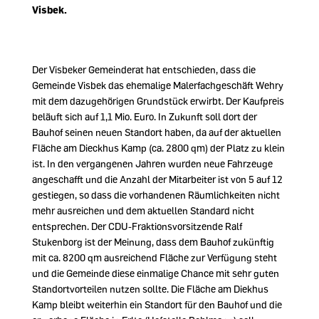
Visbek.
Der Visbeker Gemeinderat hat entschieden, dass die
Gemeinde Visbek das ehemalige Malerfachgeschäft Wehry
mit dem dazugehörigen Grundstück erwirbt. Der Kaufpreis
beläuft sich auf 1,1 Mio. Euro. In Zukunft soll dort der
Bauhof seinen neuen Standort haben, da auf der aktuellen
Fläche am Dieckhus Kamp (ca. 2800 qm) der Platz zu klein
ist. In den vergangenen Jahren wurden neue Fahrzeuge
angeschafft und die Anzahl der Mitarbeiter ist von 5 auf 12
gestiegen, so dass die vorhandenen Räumlichkeiten nicht
mehr ausreichen und dem aktuellen Standard nicht
entsprechen. Der CDU-Fraktionsvorsitzende Ralf
Stukenborg ist der Meinung, dass dem Bauhof zukünftig
mit ca. 8200 qm ausreichend Fläche zur Verfügung steht
und die Gemeinde diese einmalige Chance mit sehr guten
Standortvorteilen nutzen sollte. Die Fläche am Diekhus
Kamp bleibt weiterhin ein Standort für den Bauhof und die