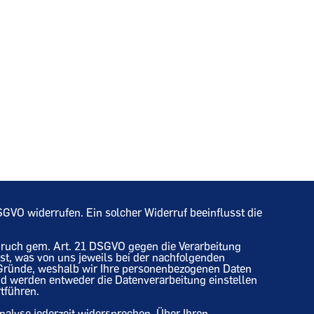
 DSGVO widerrufen. Ein solcher Widerruf beeinflusst die
pruch gem. Art. 21 DSGVO gegen die Verarbeitung
 ist, was von uns jeweils bei der nachfolgenden
 Gründe, weshalb wir Ihre personenbezogenen Daten
nd werden entweder die Datenverarbeitung einstellen
tführen.
alyse jederzeit widersprechen. Über Ihren