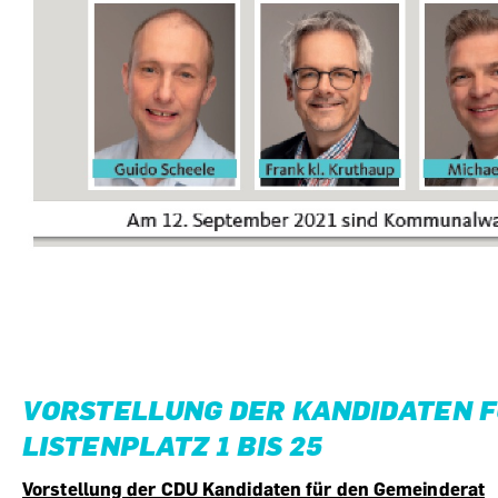
VORSTELLUNG DER KANDIDATEN F
LISTENPLATZ 1 BIS 25
Vorstellung der CDU Kandidaten für den Gemeinderat