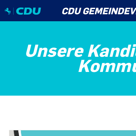
CDU GEMEINDEV
Unsere Kandi
Kommun