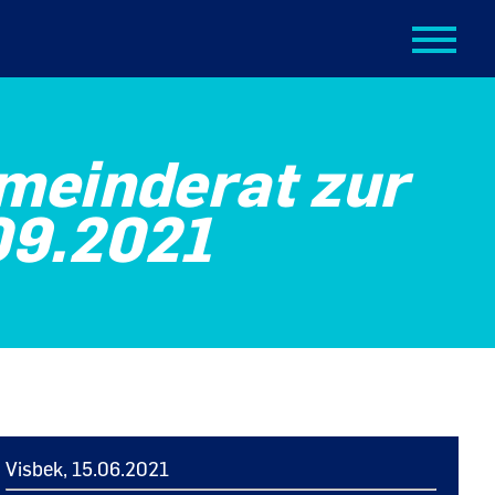
meinderat zur
09.2021
Visbek, 15.06.2021