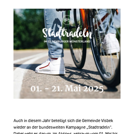
Auch in diesem Jahr beteiligt sich die Gemeinde Visbek
wieder an der bundesweiten Kampagne „Stadtradeln“.
Dabei geht es darum, im Aktions-zeitraum vom 01. Mai bis