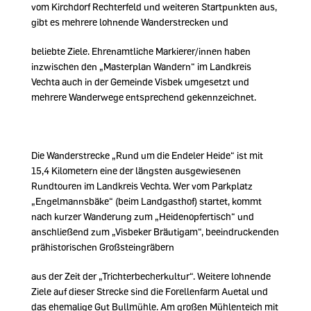
vom Kirchdorf Rechterfeld und weiteren Startpunkten aus,
gibt es mehrere lohnende Wanderstrecken und
beliebte Ziele. Ehrenamtliche Markierer/innen haben
inzwischen den „Masterplan Wandern“ im Landkreis
Vechta auch in der Gemeinde Visbek umgesetzt und
mehrere Wanderwege entsprechend gekennzeichnet.
Die Wanderstrecke „Rund um die Endeler Heide“ ist mit
15,4 Kilometern eine der längsten ausgewiesenen
Rundtouren im Landkreis Vechta. Wer vom Parkplatz
Engelmannsbäke“ (beim Landgasthof) startet, kommt
nach kurzer Wanderung zum „Heidenopfertisch“ und
anschließend zum „Visbeker Bräutigam“, beeindruckenden
prähistorischen Großsteingräbern
aus der Zeit der „Trichterbecherkultur“. Weitere lohnende
Ziele auf dieser Strecke sind die Forellenfarm Auetal und
das ehemalige Gut Bullmühle. Am großen Mühlenteich mit