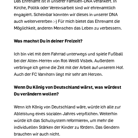
Das Ehrenamt ist in unserer Familien-DNA verankert. In
Kirche, Politik oder Vereinsarbeit sind wir ehrenamtlich
engagiert. Scheinbar konnten wir dieses in unserer DNA
auch weitervererben :-) Für mich bietet das Ehrenamt die
Möglichkeit, anderen Menschen das Leben zu verbessern.
Was machst Du in deiner Freizeit?
Ich bin viel mit dem Fahrrad unterwegs und spiele Fußball
bei der Alten-Herren von Rot-Weiiß Visbek. Außerdem
verbringe ich gerne die Zeit mit der Arbeit auf unserem Hof.
Auch der FC Varnhorn liegt mir sehr am Herzen.
Wenn Du König von Deutschland wärst, was würdest
Du verändern wollen?
Wenn ich König von Deutschland wäre, würde ich alle zur
Ableistung eines sozialen Jahres verpflichen. Weiterhin
würde ich das Schulsystem reformieren, um mehr die
individuellen Stärken der Kinder zu fördern. Das Gendern
brauchen wir auch nicht.