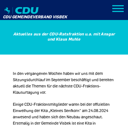
CDU GEMEINDEVERBAND VISBEK
Aktuelles aus der CDU-Ratsfraktion u.a. mit Ansgar
und Klaus Muhle
In den vergangenen Wochen haben wir uns mit dem
Sitzungsdurchlauf im September beschäftigt und bereiten
aktuell die Themen für die nächste CDU-Fraktions-
Klausurtagung vor.
Einige CDU-Fraktionsmitglieder waren bei der offiziellen
Einweihung der Kita „Kleines Senfkorn“ am 24.08.2024
anwesend und haben sich den Neubau angeschaut.
Erstmalig in der Gemeinde Visbek ist eine Kita in