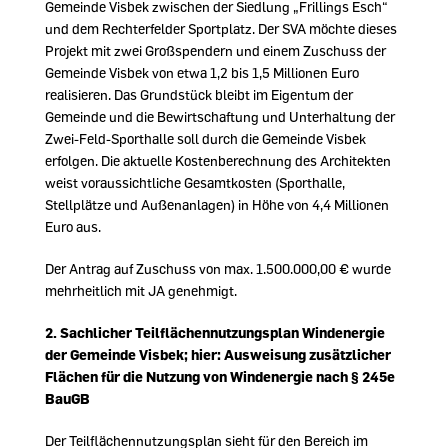
Gemeinde Visbek zwischen der Siedlung „Frillings Esch“
und dem Rechterfelder Sportplatz. Der SVA möchte dieses
Projekt mit zwei Großspendern und einem Zuschuss der
Gemeinde Visbek von etwa 1,2 bis 1,5 Millionen Euro
realisieren. Das Grundstück bleibt im Eigentum der
Gemeinde und die Bewirtschaftung und Unterhaltung der
Zwei-Feld-Sporthalle soll durch die Gemeinde Visbek
erfolgen. Die aktuelle Kostenberechnung des Architekten
weist voraussichtliche Gesamtkosten (Sporthalle,
Stellplätze und Außenanlagen) in Höhe von 4,4 Millionen
Euro aus.
Der Antrag auf Zuschuss von max. 1.500.000,00 € wurde
mehrheitlich mit JA genehmigt.
2.
Sachlicher Teilflächennutzungsplan Windenergie
der Gemeinde Visbek; hier: Ausweisung zusätzlicher
Flächen für die Nutzung von Windenergie nach § 245e
BauGB
Der Teilflächennutzungsplan sieht für den Bereich im