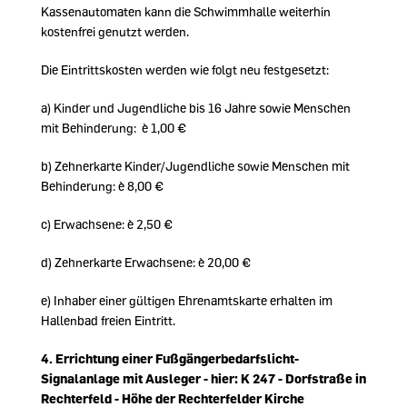
Kassenautomaten kann die Schwimmhalle weiterhin
kostenfrei genutzt werden.
Die Eintrittskosten werden wie folgt neu festgesetzt:
a) Kinder und Jugendliche bis 16 Jahre sowie Menschen
mit Behinderung: è 1,00
b) Zehnerkarte Kinder/Jugendliche sowie Menschen mit
Behinderung: è 8,00
c) Erwachsene: è 2,50
d) Zehnerkarte Erwachsene: è 20,00
e) Inhaber einer gültigen Ehrenamtskarte erhalten im
Hallenbad freien Eintritt.
4.
Errichtung einer Fußgängerbedarfslicht-
Signalanlage mit Ausleger - hier: K 247 - Dorfstraße in
Rechterfeld - Höhe der Rechterfelder Kirche