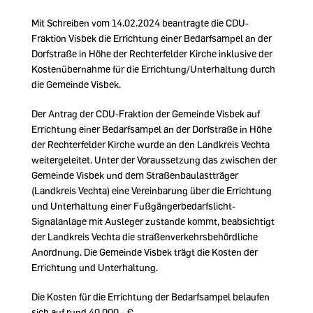
Mit Schreiben vom 14.02.2024 beantragte die CDU-
Fraktion Visbek die Errichtung einer Bedarfsampel an der
Dorfstraße in Höhe der Rechterfelder Kirche inklusive der
Kostenübernahme für die Errichtung/Unterhaltung durch
die Gemeinde Visbek.
Der Antrag der CDU-Fraktion der Gemeinde Visbek auf
Errichtung einer Bedarfsampel an der Dorfstraße in Höhe
der Rechterfelder Kirche wurde an den Landkreis Vechta
weitergeleitet. Unter der Voraussetzung das zwischen der
Gemeinde Visbek und dem Straßenbaulastträger
(Landkreis Vechta) eine Vereinbarung über die Errichtung
und Unterhaltung einer Fußgängerbedarfslicht-
Signalanlage mit Ausleger zustande kommt, beabsichtigt
der Landkreis Vechta die straßenverkehrsbehördliche
Anordnung. Die Gemeinde Visbek trägt die Kosten der
Errichtung und Unterhaltung.
Die Kosten für die Errichtung der Bedarfsampel belaufen
sich auf rund 40.000,- €.