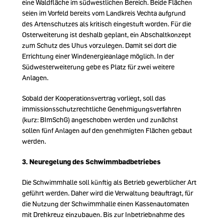
eine Waldfläche im südwestlichen Bereich. Beide Flächen
seien im Vorfeld bereits vom Landkreis Vechta aufgrund
des Artenschutzes als kritisch eingestuft worden. Für die
Osterweiterung ist deshalb geplant, ein Abschaltkonzept
zum Schutz des Uhus vorzulegen. Damit sei dort die
Errichtung einer Windenergieanlage möglich. In der
Südwesterweiterung gebe es Platz für zwei weitere
Anlagen.
Sobald der Kooperationsvertrag vorliegt, soll das
immissionsschutzrechtliche Genehmigungsverfahren
(kurz: BImSchG) angeschoben werden und zunächst
sollen fünf Anlagen auf den genehmigten Flächen gebaut
werden.
3.
Neuregelung des Schwimmbadbetriebes
Die Schwimmhalle soll künftig als Betrieb gewerblicher Art
geführt werden. Daher wird die Verwaltung beauftragt, für
die Nutzung der Schwimmhalle einen Kassenautomaten
mit Drehkreuz einzubauen. Bis zur Inbetriebnahme des