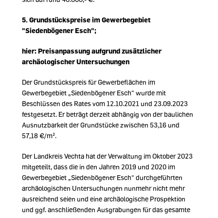
5.
Grundstückspreise im Gewerbegebiet
"Siedenbögener Esch";
hier: Preisanpassung aufgrund zusätzlicher
archäologischer Untersuchungen
Der Grundstückspreis für Gewerbeflächen im
Gewerbegebiet „Siedenbögener Esch“ wurde mit
Beschlüssen des Rates vom 12.10.2021 und 23.09.2023
festgesetzt. Er beträgt derzeit abhängig von der baulichen
Ausnutzbarkeit der Grundstücke zwischen 53,16 und
57,18 €/m².
Der Landkreis Vechta hat der Verwaltung im Oktober 2023
mitgeteilt, dass die in den Jahren 2019 und 2020 im
Gewerbegebiet „Siedenbögener Esch“ durchgeführten
archäologischen Untersuchungen nunmehr nicht mehr
ausreichend seien und eine archäologische Prospektion
und ggf. anschließenden Ausgrabungen für das gesamte