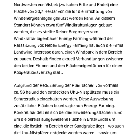
Nordwesten von Visbek (zwischen Erlte und Endel) eine
Fläche von 30,7 Hektar vor, die für die Errichtung von
Windenergieanlagen genutzt werden kann. An diesem
Standort können etwa fünf Windkraftanlagen gebaut
werden, dieses stellte Reiner Borgmeyer vom
Windkraftanlagenbauer Energy Farming während der
Ratssitzung vor. Neben Energy Farming hat auch die Firma
Landwind Interesse daran, einen Windpark in dem Bereich
zu bauen. Deshalb finden aktuell Verhandlungen zwischen
den beiden Firmen und den Flächeneigentümern für einen
Kooperationsvertrag statt.
Aufgrund der Reduzierung der Planflächen von vormals
ca. 56 ha und den entdeckten Uhu-Nistplätzen muss ein
Schutzradius eingehalten werden. Diese Ausweisung
zusätzlicher Flächen beantragte nun Energy-Farming.
Konkret handelt es sich bei den Erweiterungsflächen rund
um die bereits ausgewiesene Fläche in Erlte/Endel um
eine, die östlich im Bereich einer Sandgrube liegt – wo auch
die Uhu-Nistplätze entdeckt worden waren – sowie um