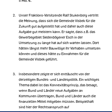
5 Mio. €.
Unser Fraktions-Vorsitzende Ralf Stukenborg vertritt
die Meinung, dass sich die Gemeinde Visbek für die
Zukunft gut aufgestellt hat und daher auch diese
Aufgabe gut meistern kann. Er sagte, dass z.B. das
Gewerbegebiet Siedenbögener Esch in der
Umsetzung zu lange hat auf sich warten lassen. Dort
hätten längst mehr Bauwillige ihr Vorhaben umsetzen
können und dieses hätte zu Einnahmen für die
Gemeinde Visbek geführt.
Insbesondere zeigte er sich enttäuscht von der
derzeitigen Bundes- und Landespolitik. Ein wichtiges
Thema dabei ist das Konnexitätsprinzip, das besagt,
wenn Bund und Länder neue Aufgaben an
Kommunen übertragen, Bund und Länder auch die
finanziellen Mittel mitgeben müssen. Beispielhaft
sind hier der Rechtsanspruch auf